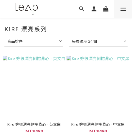
KIRE 漂亮系列
商品排序
每頁顯示 24 個
Kire 妳很漂亮側挖背心 - 英文白
Kire 妳很漂亮側挖背心 - 中文黑
NT$480
NT$480