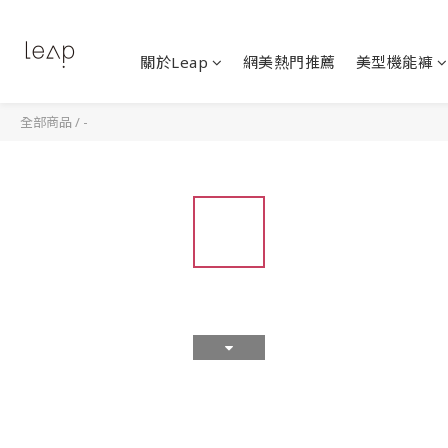
關於Leap
網美熱門推薦
美型機能褲
全部商品
/
-