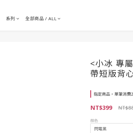
系列
全部商品 / ALL
<小冰 專屬
帶短版背
指定商品，單筆消費2
NT$399
NT$8
顏色