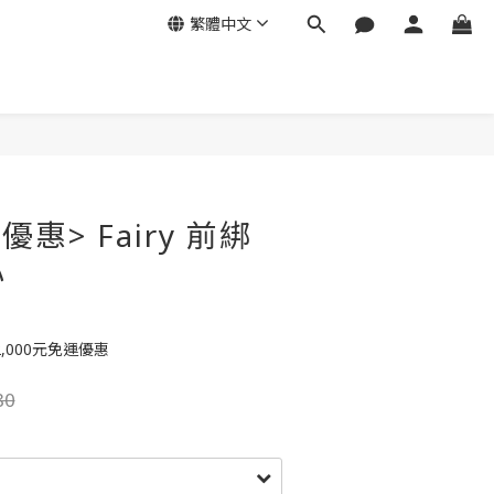
繁體中文
優惠> Fairy 前綁
心
,000元免運優惠
80