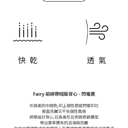
Fairy 前綁帶短版背心 - 閃電黑
灰與黑的中間色,印上個性膠感閃電印花
輕盈亮麗又不失個性風格
綁帶設計背心,拉長身形比例與修飾腰型
帶出夏季應有的活潑與亮麗