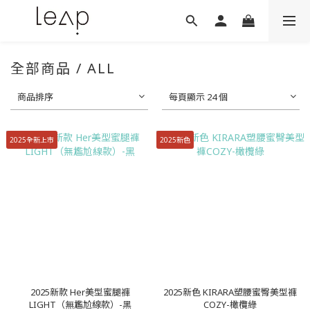
全部商品 / ALL
商品排序
每頁顯示 24 個
2025全新上市
2025新色
2025新款 Her美型蜜腿褲
2025新色 KIRARA塑腰蜜臀美型褲
LIGHT（無尷尬線款）-黑
COZY-橄欖綠