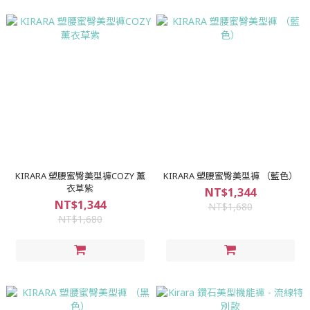
KIRARA 塑腰蜜臀美型褲COZY 薰
KIRARA 塑腰蜜臀美型褲 （藍色）
衣草紫
NT$1,344
NT$1,344
NT$1,680
NT$1,680