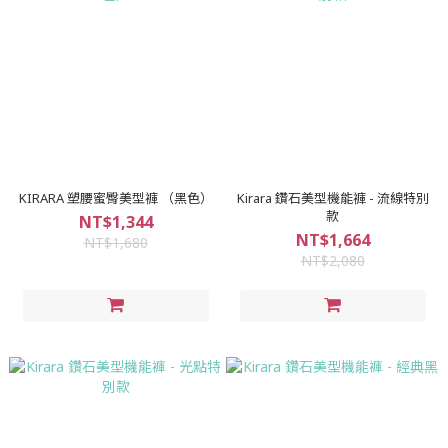
KIRARA 塑腰蜜臀美型褲 （黑色）
Kirara 鑽石美型機能褲 - 流線特別
款
NT$1,344
NT$1,664
NT$1,680
NT$2,080