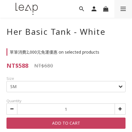
Her Basic Tank - White
單筆消費2,000元免運優惠 on selected products
NT$588
NT$680
Size
Quantity
ADD TO CART