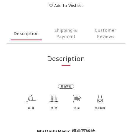
Add to Wishlist
Shipping &
Customer
Description
Payment
Reviews
Description
My Daily Basic 經典百搭款