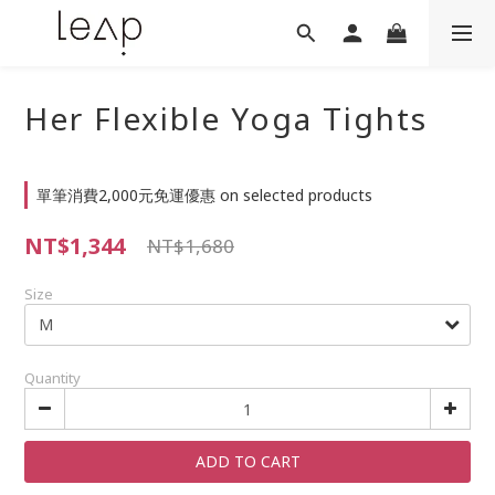
Her Flexible Yoga Tights
單筆消費2,000元免運優惠 on selected products
NT$1,344
NT$1,680
Size
Quantity
ADD TO CART