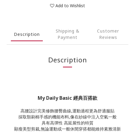
Add to Wishlist
Shipping &
Customer
Description
Payment
Reviews
Description
My Daily Basic 經典百搭款
高腰設計完美修飾腰臀曲線,運動過程更為舒適服貼
採取類刷棉手感的機能布料,像在紗線中注入空氣一般
具有高彈性 高延展性的特質
顯瘦美型剪裁,無論運動或一般休閒穿搭都能維持素雅清新