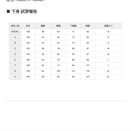
■
下身
試穿報告