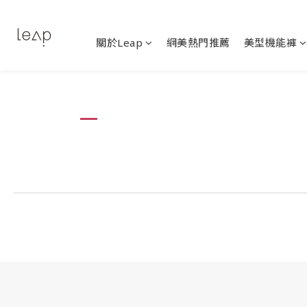
關於Leap
網美熱門推薦
美型機能褲