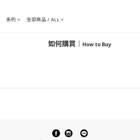
系列
全部商品 / ALL
如何購買︱
How to Buy