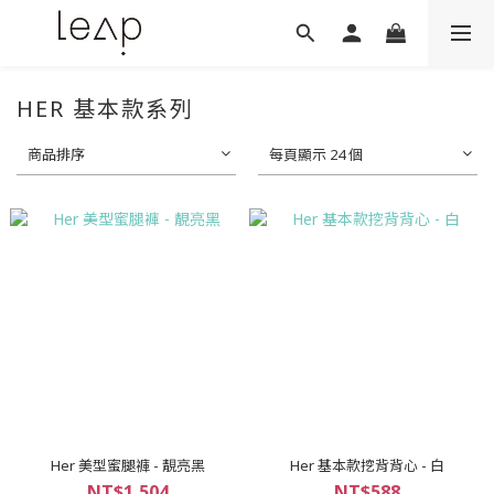
HER 基本款系列
商品排序
每頁顯示 24 個
Her 美型蜜腿褲 - 靚亮黑
Her 基本款挖背背心 - 白
NT$1,504
NT$588