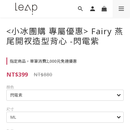
<小冰團購 專屬優惠> Fairy 燕
尾開衩造型背心 -閃電紫
指定商品，單筆消費2,000元免運優惠
NT$399
NT$880
顏色
尺寸