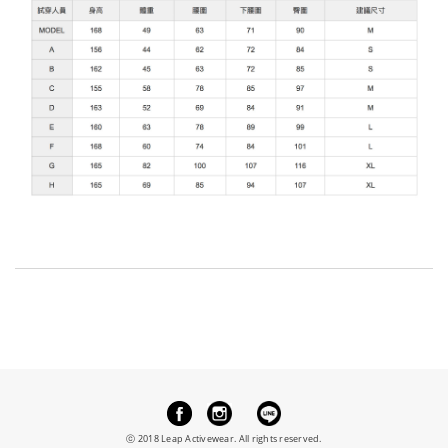
ⓒ 2018 Leap Activewear.
All rights reserved.