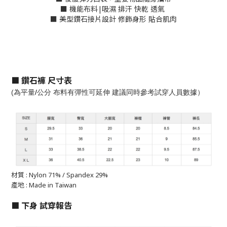
■ 機能布料|吸濕 排汗 快乾 透氣
■ 美型鑽石接片設計 修飾身形 貼合肌肉
■
鑽石褲
尺寸表
/
(
為平量
公分
布料有彈性可延伸
建議同時參考試穿人員數據）
材質 : Nylon 71% / Spandex 29%
產地 :
Made in Taiwan
■
下身
試穿報告