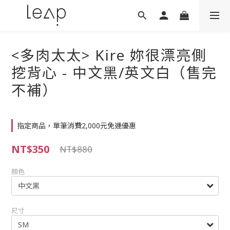
<多肉太太> Kire 妳很漂亮側
挖背心 - 中文黑/英文白（售完
不補）
指定商品，單筆消費2,000元免運優惠
NT$350
NT$880
顏色
尺寸