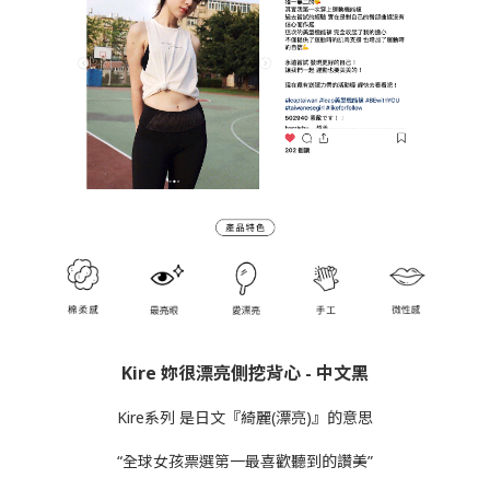
Kire 妳很漂亮側挖背心 - 中文黑
Kire系列 是日文『綺麗(漂亮)』的意思
“全球女孩票選第一最喜歡聽到的讚美”