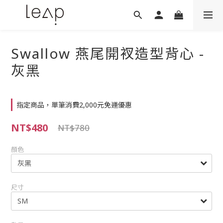
Swallow 燕尾開衩造型背心 -
灰黑
指定商品，單筆消費2,000元免運優惠
NT$480
NT$780
顏色
尺寸